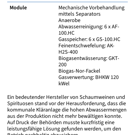
Module
Mechanische Vorbehandlung
mittels Separators
Anaerobe
Abwasserreinigung: 6 x AF-
100.HC
Gasspeicher: 6 x GS-100.HC
Feinentschwefelung: AK-
H2S-400
Biogasentwässerung: GKT-
200
Biogas-Nor-Fackel
Gasverwertung: BHKW 120
kWel
Ein bedeutender Hersteller von Schaumweinen und
Spirituosen stand vor der Herausforderung, dass die
kommunale Kläranlage die hohen Abwassermengen
aus der Produktion nicht mehr bewältigen konnte.
Auf Druck der Behörden musste kurzfristig eine
leistungsfähige Lösung gefunden werden, um den