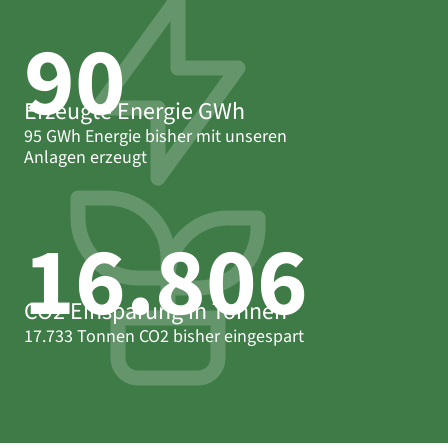
95
Erzeugte Energie GWh
95 GWh Energie bisher mit unseren
Anlagen erzeugt
17.709
CO2 Einsparung in Tonnen
17.733 Tonnen CO2 bisher eingespart