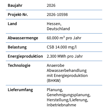
Baujahr
2026
Projekt-Nr.
2026-10598
Land
Hessen,
Deutschland
Abwassermenge
60.000 m³ pro Jahr
Belastung
CSB 14.000 mg/l
Energieproduktion
2.300 MWh pro Jahr
Technologie
Anaerobe
Abwasserbehandlung
mit Energieproduktion
(BHKW)
Lieferumfang
Planung,
Genehmigungsplanung,
Herstellung/Lieferung,
Inbetriebnahme